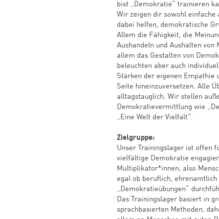
bist „Demokratie“ trainieren ka
Wir zeigen dir sowohl einfache
dabei helfen, demokratische Gr
Allem die Fähigkeit, die Meinun
Aushandeln und Aushalten von 
allem das Gestalten von Demok
beleuchten aber auch individuel
Stärken der eigenen Empathie un
Seite hineinzuversetzen. Alle Ü
alltagstauglich. Wir stellen au
Demokratievermittlung wie „De
„Eine Welt der Vielfalt“.
Zielgruppe:
Unser Trainingslager ist offen fü
vielfältige Demokratie engagier
Multiplikator*innen, also Mensc
egal ob beruflich, ehrenamtlich 
„Demokratieübungen“ durchfüh
Das Trainingslager basiert in gr
sprachbasierten Methoden, daher