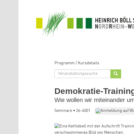
Direkt zum Inhalt
Programm
/
Kursdetails
Demokratie-Training
Wie wollen wir miteinander 
Seminare • 26-4001