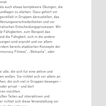
nnst.
 als auch etwas komplexere Übungen, die
undlagen zu stärken. Dazu gehört vor
gsvielfalt in Gruppen darzustellen, das
Meinungsverschiedenheiten und vor
ratischen Entscheidungsprozessen. Wir
le Fähigkeiten, zum Beispiel das
d die Fähigkeit, sich in die andere
bungen sind erprobt und vor allem
ßerdem bereits etablierten Konzepte der
mocracy Fitness“, „Betzavta“, oder
r alle, die sich für eine aktive und
en wollen. Sie richtet sich vor allem an
hen, die sich viel in Gruppen bewegen –
oder privat – und dort
ren möchten.
oßen Teilen auf interaktiven und
 richtet sich diese Veranstaltung vor