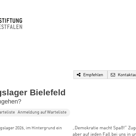
Empfehlen
Kontakta
slager Bielefeld
umgehen?
Anmeldung auf Warteliste
„Demokratie macht Spaß!“ Zuge
aber auf jeden Fall bei uns in 