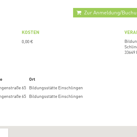
Zur Anmeldung/Buchu
KOSTEN
VERA
Bildun
0,00 €
Schlin
33649 
ße
Ort
ngenstraße 65
Bildungsstätte Einschlingen
ngenstraße 65
Bildungsstätte Einschlingen