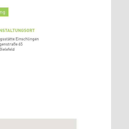
ng
NSTALTUNGSORT
gsstätte Einschlingen
genstraße 65
Bielefeld