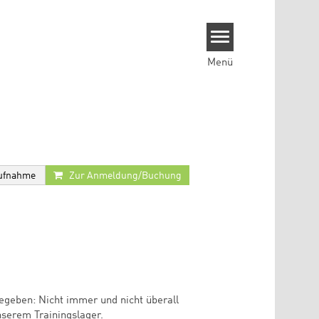
Menü
ufnahme
Zur Anmeldung/Buchung
geben: Nicht immer und nicht überall
unserem Trainingslager.