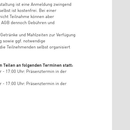
staltung ist eine Anmeldung zwingend
elbst ist kostenfrei. Bei einer
 nicht Teilnahme können aber
en AGB dennoch Gebühren und
Getränke und Mahlzeiten zur Verfügung
ng sowie ggf. notwendige
ie Teilnehmenden selbst organisiert
n Teilen an folgenden Terminen statt:
r - 17:00 Uhr: Präsenztermin in der
r - 17:00 Uhr: Präsenztermin in der