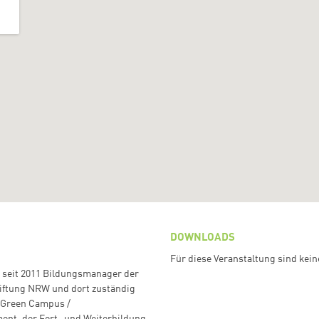
DOWNLOADS
Für diese Veranstaltung sind ke
 seit 2011 Bildungsmanager der
tiftung NRW und dort zuständig
h Green Campus /